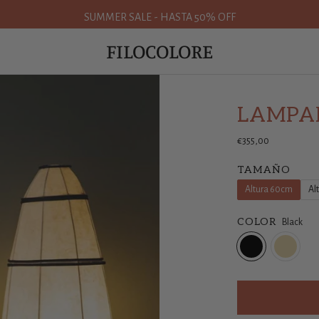
SUMMER SALE - HASTA 50% OFF
FILOCOLORE
LAMPAR
€355,00
TAMAÑO
Altura 60cm
Al
COLOR
Black