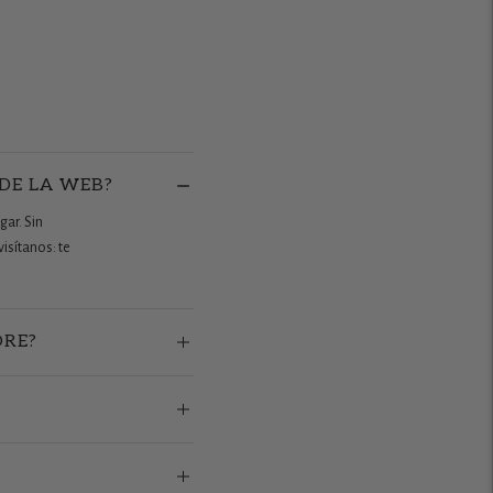
 DE LA WEB?
gar. Sin
isítanos: te
ORE?