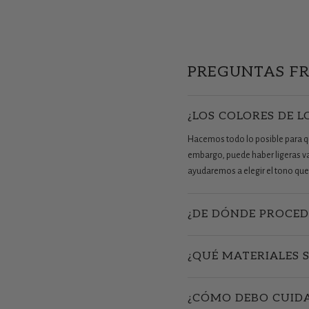
PREGUNTAS F
¿LOS COLORES DE L
Hacemos todo lo posible para que
embargo, puede haber ligeras vari
ayudaremos a elegir el tono que 
¿DE DÓNDE PROCED
¿QUÉ MATERIALES 
¿CÓMO DEBO CUIDA