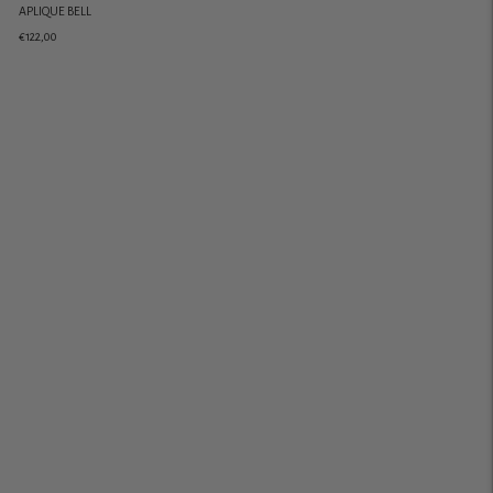
APLIQUE BELL
€122,00