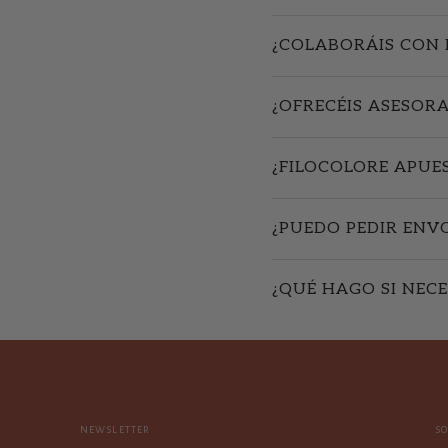
¿COLABORÁIS CON 
¿OFRECÉIS ASESOR
¿FILOCOLORE APUE
¿PUEDO PEDIR ENV
¿QUÉ HAGO SI NECE
NEWSLETTER
S