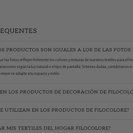
REQUENTES
OS PRODUCTOS SON IGUALES A LOS DE LAS FOTOS
 las fotos reflejen fielmente los colores y texturas de nuestros textiles para el ho
aciones según la luz natural o el tipo de pantalla. Si tienes dudas, contáctanos o v
mejor se adapte a tu espacio y estilo.
EN LOS PRODUCTOS DE DECORACIÓN DE FILOCOL
SE UTILIZAN EN LOS PRODUCTOS DE FILOCOLORE?
R MIS TEXTILES DEL HOGAR FILOCOLORE?