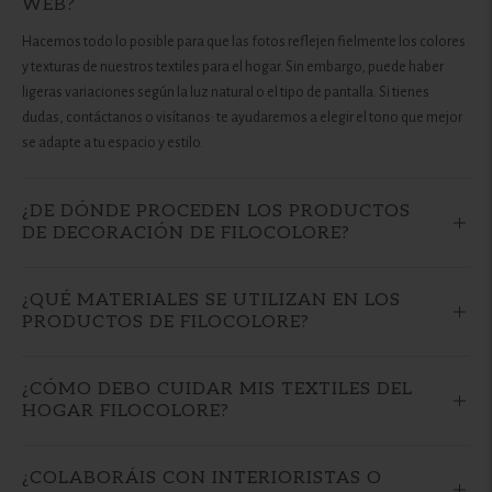
WEB?
Hacemos todo lo posible para que las fotos reflejen fielmente los colores
y texturas de nuestros textiles para el hogar. Sin embargo, puede haber
ligeras variaciones según la luz natural o el tipo de pantalla. Si tienes
dudas, contáctanos o visítanos: te ayudaremos a elegir el tono que mejor
se adapte a tu espacio y estilo.
¿DE DÓNDE PROCEDEN LOS PRODUCTOS
DE DECORACIÓN DE FILOCOLORE?
¿QUÉ MATERIALES SE UTILIZAN EN LOS
PRODUCTOS DE FILOCOLORE?
¿CÓMO DEBO CUIDAR MIS TEXTILES DEL
HOGAR FILOCOLORE?
¿COLABORÁIS CON INTERIORISTAS O