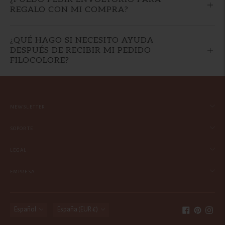
REGALO CON MI COMPRA?
¿QUÉ HAGO SI NECESITO AYUDA
DESPUÉS DE RECIBIR MI PEDIDO
FILOCOLORE?
NEWSLETTER
SOPORTE
LEGAL
EMPRESA
idioma
moneda
Español
España (EUR €)