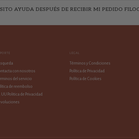
SITO AYUDA DESPUÉS DE RECIBIR MI PEDIDO FILO
OPORTE
LEGAL
úsqueda
Términos y Condiciones
ntacta con nosotros
Política de Privacidad
rminos del servicio
Política de Cookies
lítica de reembolso
. UU Politica de Privacidad
voluciones