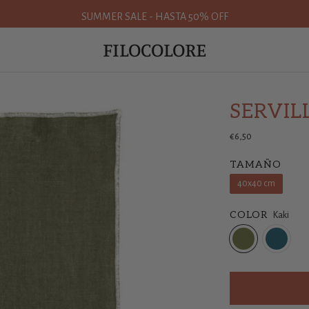
SUMMER SALE - HASTA 50% OFF
FILOCOLORE
SERVIL
€6,50
TAMAÑO
40x40 cm
COLOR
Kaki