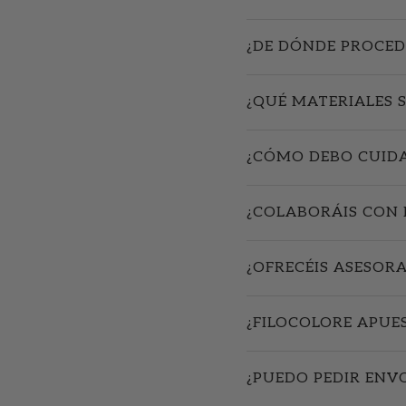
¿DE DÓNDE PROCED
¿QUÉ MATERIALES 
¿CÓMO DEBO CUIDA
¿COLABORÁIS CON 
¿OFRECÉIS ASESOR
¿FILOCOLORE APUE
¿PUEDO PEDIR ENV