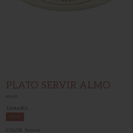
PLATO SERVIR ALMO
€79,00
TAMAÑO
D 33cm
COLOR
Terracota