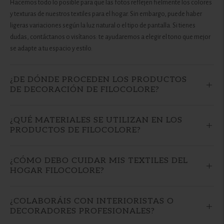
Hacemos todo lo posible para que las fotos reflejen fielmente los colores
y texturas de nuestros textiles para el hogar. Sin embargo, puede haber
ligeras variaciones según la luz natural o el tipo de pantalla. Si tienes
dudas, contáctanos o visítanos: te ayudaremos a elegir el tono que mejor
se adapte a tu espacio y estilo.
¿DE DÓNDE PROCEDEN LOS PRODUCTOS
DE DECORACIÓN DE FILOCOLORE?
¿QUÉ MATERIALES SE UTILIZAN EN LOS
PRODUCTOS DE FILOCOLORE?
¿CÓMO DEBO CUIDAR MIS TEXTILES DEL
HOGAR FILOCOLORE?
¿COLABORÁIS CON INTERIORISTAS O
DECORADORES PROFESIONALES?