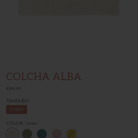
COLCHA ALBA
€294,00
TAMAÑO
170x260
COLOR
Cream