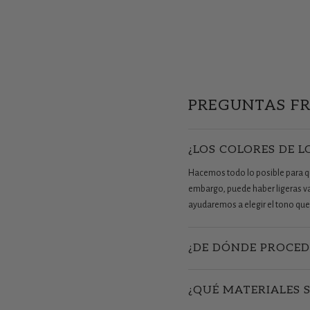
PREGUNTAS F
¿LOS COLORES DE L
Hacemos todo lo posible para que
embargo, puede haber ligeras vari
ayudaremos a elegir el tono que 
¿DE DÓNDE PROCED
¿QUÉ MATERIALES 