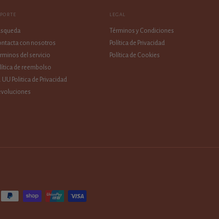
OPORTE
LEGAL
úsqueda
Términos y Condiciones
ntacta con nosotros
Política de Privacidad
rminos del servicio
Política de Cookies
lítica de reembolso
. UU Politica de Privacidad
voluciones