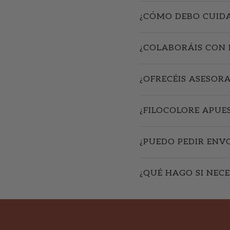
¿CÓMO DEBO CUIDA
¿COLABORÁIS CON 
¿OFRECÉIS ASESOR
¿FILOCOLORE APUE
¿PUEDO PEDIR ENV
¿QUÉ HAGO SI NECE