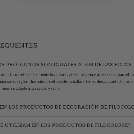
REQUENTES
OS PRODUCTOS SON IGUALES A LOS DE LAS FOTOS
 las fotos reflejen fielmente los colores y texturas de nuestros textiles para el ho
aciones según la luz natural o el tipo de pantalla. Si tienes dudas, contáctanos o v
mejor se adapte a tu espacio y estilo.
EN LOS PRODUCTOS DE DECORACIÓN DE FILOCOL
SE UTILIZAN EN LOS PRODUCTOS DE FILOCOLORE?