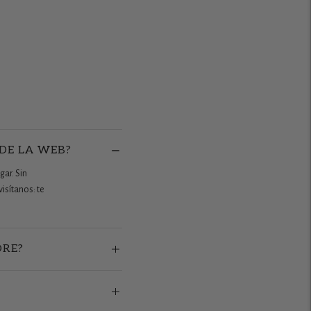
 DE LA WEB?
gar. Sin
isítanos: te
ORE?