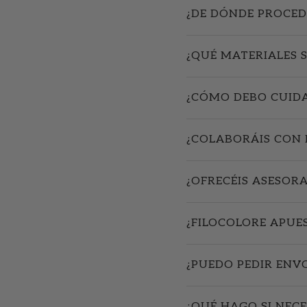
¿DE DÓNDE PROCED
¿QUÉ MATERIALES 
¿CÓMO DEBO CUIDA
¿COLABORÁIS CON 
¿OFRECÉIS ASESOR
¿FILOCOLORE APUE
¿PUEDO PEDIR ENV
¿QUÉ HAGO SI NECE