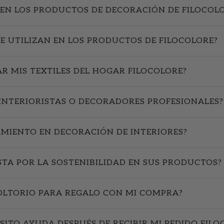
EN LOS PRODUCTOS DE DECORACIÓN DE FILOCOL
SE UTILIZAN EN LOS PRODUCTOS DE FILOCOLORE?
R MIS TEXTILES DEL HOGAR FILOCOLORE?
INTERIORISTAS O DECORADORES PROFESIONALES?
AMIENTO EN DECORACIÓN DE INTERIORES?
STA POR LA SOSTENIBILIDAD EN SUS PRODUCTOS?
OLTORIO PARA REGALO CON MI COMPRA?
SITO AYUDA DESPUÉS DE RECIBIR MI PEDIDO FILO