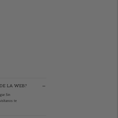
 DE LA WEB?
gar. Sin
isítanos: te