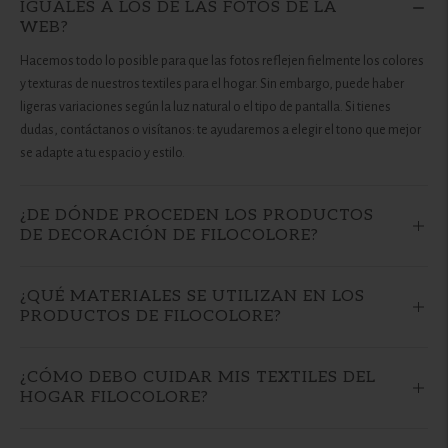
IGUALES A LOS DE LAS FOTOS DE LA
WEB?
Hacemos todo lo posible para que las fotos reflejen fielmente los colores
y texturas de nuestros textiles para el hogar. Sin embargo, puede haber
ligeras variaciones según la luz natural o el tipo de pantalla. Si tienes
dudas, contáctanos o visítanos: te ayudaremos a elegir el tono que mejor
se adapte a tu espacio y estilo.
¿DE DÓNDE PROCEDEN LOS PRODUCTOS
DE DECORACIÓN DE FILOCOLORE?
¿QUÉ MATERIALES SE UTILIZAN EN LOS
PRODUCTOS DE FILOCOLORE?
¿CÓMO DEBO CUIDAR MIS TEXTILES DEL
HOGAR FILOCOLORE?