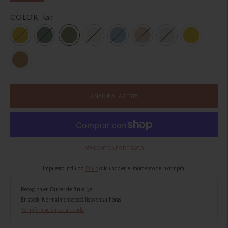
COLOR
Kaki
AÑADIR A LA CESTA
MÁS OPCIONES DE PAGO
Impuesto incluido.
Envío
calculado en el momento de la compra.
Recogida en
Carrer de Brusi 32
En stock, Normalmente está listo en 24 horas
Ver información de la tienda