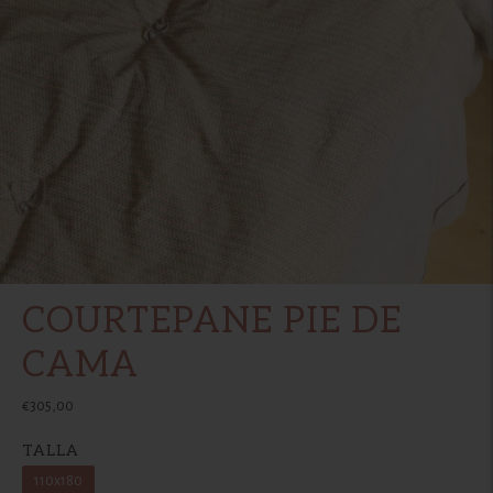
COURTEPANE PIE DE
CAMA
€305,00
TALLA
110x180