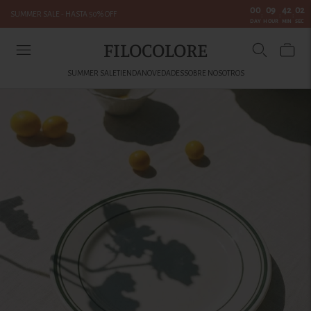
00
09
42
02
SUMMER SALE - HASTA 50% OFF
:
:
:
DAY
HOUR
MIN
SEC
FILOCOLORE
SUMMER SALE
TIENDA
NOVEDADES
SOBRE NOSOTROS