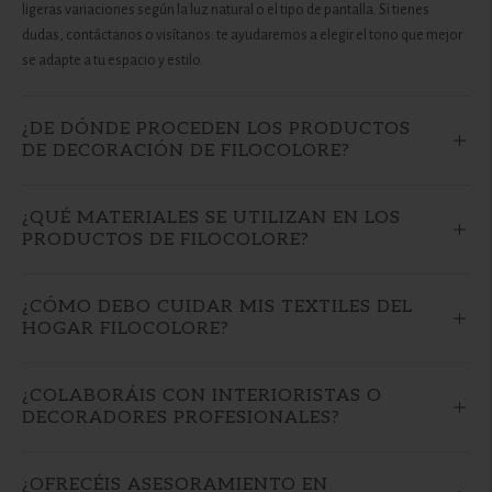
ligeras variaciones según la luz natural o el tipo de pantalla. Si tienes
dudas, contáctanos o visítanos: te ayudaremos a elegir el tono que mejor
se adapte a tu espacio y estilo.
¿DE DÓNDE PROCEDEN LOS PRODUCTOS
DE DECORACIÓN DE FILOCOLORE?
¿QUÉ MATERIALES SE UTILIZAN EN LOS
PRODUCTOS DE FILOCOLORE?
¿CÓMO DEBO CUIDAR MIS TEXTILES DEL
HOGAR FILOCOLORE?
¿COLABORÁIS CON INTERIORISTAS O
DECORADORES PROFESIONALES?
¿OFRECÉIS ASESORAMIENTO EN