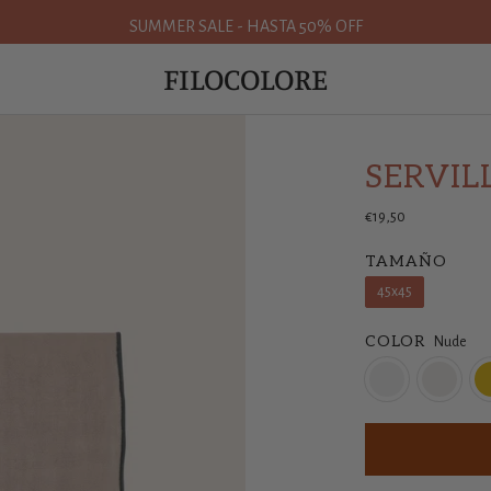
SUMMER SALE - HASTA 50% OFF
FILOCOLORE
SERVIL
€19,50
TAMAÑO
45x45
COLOR
Nude