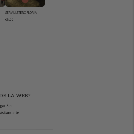
SERVILLETERO FLORIA
€8,00
 DE LA WEB?
gar. Sin
isítanos: te