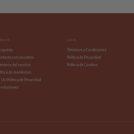
OPORTE
LEGAL
úsqueda
Términos y Condiciones
ntacta con nosotros
Política de Privacidad
rminos del servicio
Política de Cookies
lítica de reembolso
. UU Politica de Privacidad
voluciones