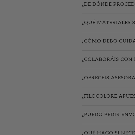
¿DE DÓNDE PROCED
¿QUÉ MATERIALES 
¿CÓMO DEBO CUIDA
¿COLABORÁIS CON 
¿OFRECÉIS ASESOR
¿FILOCOLORE APUE
¿PUEDO PEDIR ENV
¿QUÉ HAGO SI NECE