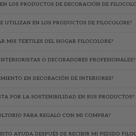
EN LOS PRODUCTOS DE DECORACIÓN DE FILOCOL
SE UTILIZAN EN LOS PRODUCTOS DE FILOCOLORE?
R MIS TEXTILES DEL HOGAR FILOCOLORE?
INTERIORISTAS O DECORADORES PROFESIONALES?
AMIENTO EN DECORACIÓN DE INTERIORES?
STA POR LA SOSTENIBILIDAD EN SUS PRODUCTOS?
OLTORIO PARA REGALO CON MI COMPRA?
SITO AYUDA DESPUÉS DE RECIBIR MI PEDIDO FILO