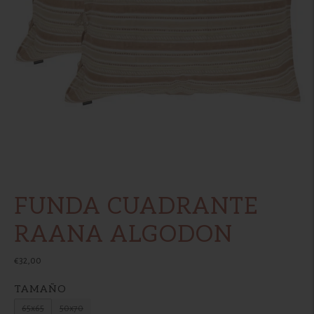
FUNDA CUADRANTE
RAANA ALGODON
€32,00
TAMAÑO
65x65
50x70