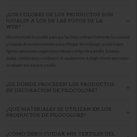
¿LOS COLORES DE LOS PRODUCTOS SON
IGUALES A LOS DE LAS FOTOS DE LA
WEB?
Hacemos todo lo posible para que las fotos reflejen fielmente los colores
y texturas de nuestros textiles para el hogar. Sin embargo, puede haber
ligeras variaciones según la luz natural o el tipo de pantalla. Si tienes
dudas, contáctanos o visítanos: te ayudaremos a elegir el tono que mejor
se adapte a tu espacio y estilo.
¿DE DÓNDE PROCEDEN LOS PRODUCTOS
DE DECORACIÓN DE FILOCOLORE?
¿QUÉ MATERIALES SE UTILIZAN EN LOS
PRODUCTOS DE FILOCOLORE?
¿CÓMO DEBO CUIDAR MIS TEXTILES DEL