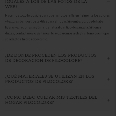
IGUALES A LOS DE LAS FOTOS DE LA
WEB?
Hacemos todo lo posible para que las fotos reflejen fielmente los colores
y texturas de nuestros textiles para el hogar. Sin embargo, puede haber
ligeras variaciones según la luz natural o el tipo de pantalla. Si tienes
dudas, contáctanos o visítanos: te ayudaremos a elegir el tono que mejor
se adapte a tu espacio y estilo.
¿DE DÓNDE PROCEDEN LOS PRODUCTOS
DE DECORACIÓN DE FILOCOLORE?
¿QUÉ MATERIALES SE UTILIZAN EN LOS
PRODUCTOS DE FILOCOLORE?
¿CÓMO DEBO CUIDAR MIS TEXTILES DEL
HOGAR FILOCOLORE?