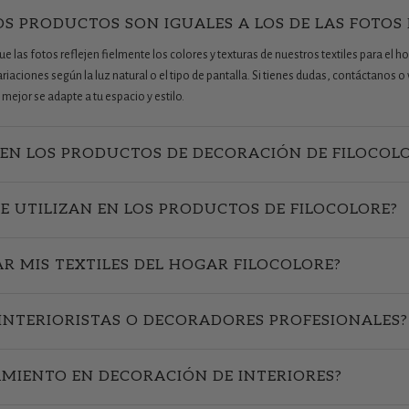
OS PRODUCTOS SON IGUALES A LOS DE LAS FOTOS
 las fotos reflejen fielmente los colores y texturas de nuestros textiles para el ho
aciones según la luz natural o el tipo de pantalla. Si tienes dudas, contáctanos o v
mejor se adapte a tu espacio y estilo.
EN LOS PRODUCTOS DE DECORACIÓN DE FILOCOL
SE UTILIZAN EN LOS PRODUCTOS DE FILOCOLORE?
R MIS TEXTILES DEL HOGAR FILOCOLORE?
INTERIORISTAS O DECORADORES PROFESIONALES?
AMIENTO EN DECORACIÓN DE INTERIORES?