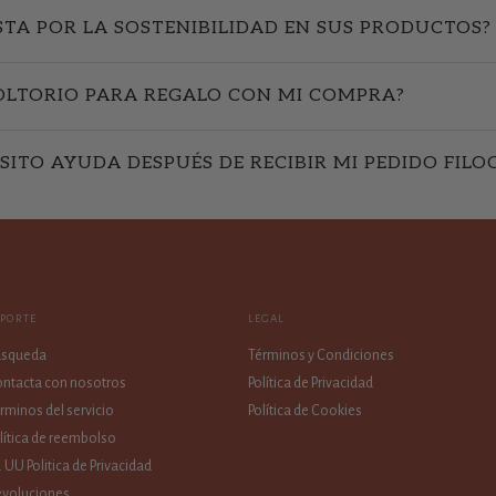
STA POR LA SOSTENIBILIDAD EN SUS PRODUCTOS?
OLTORIO PARA REGALO CON MI COMPRA?
SITO AYUDA DESPUÉS DE RECIBIR MI PEDIDO FILO
OPORTE
LEGAL
úsqueda
Términos y Condiciones
ntacta con nosotros
Política de Privacidad
rminos del servicio
Política de Cookies
lítica de reembolso
. UU Politica de Privacidad
voluciones