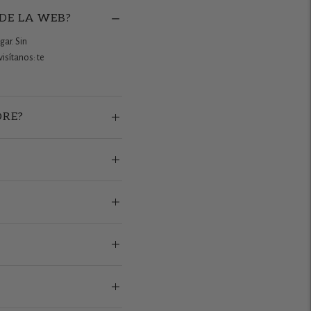
 DE LA WEB?
gar. Sin
isítanos: te
ORE?