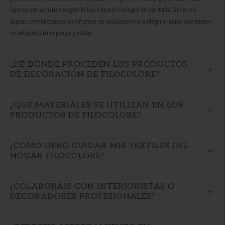
ligeras variaciones según la luz natural o el tipo de pantalla. Si tienes
dudas, contáctanos o visítanos: te ayudaremos a elegir el tono que mejor
se adapte a tu espacio y estilo.
¿DE DÓNDE PROCEDEN LOS PRODUCTOS
DE DECORACIÓN DE FILOCOLORE?
¿QUÉ MATERIALES SE UTILIZAN EN LOS
PRODUCTOS DE FILOCOLORE?
¿CÓMO DEBO CUIDAR MIS TEXTILES DEL
HOGAR FILOCOLORE?
¿COLABORÁIS CON INTERIORISTAS O
DECORADORES PROFESIONALES?