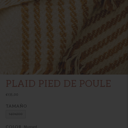
PLAID PIED DE POULE
€135,00
TAMAÑO
140x200
COLOR
Mustard