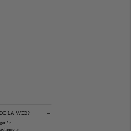
 DE LA WEB?
gar. Sin
isítanos: te