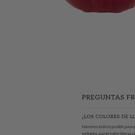
PREGUNTAS F
¿LOS COLORES DE L
Hacemos todo lo posible para que
embargo, puede haber ligeras vari