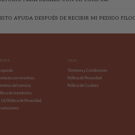
SITO AYUDA DESPUÉS DE RECIBIR MI PEDIDO FILO
OPORTE
LEGAL
úsqueda
Términos y Condiciones
ntacta con nosotros
Política de Privacidad
rminos del servicio
Política de Cookies
lítica de reembolso
. UU Politica de Privacidad
voluciones