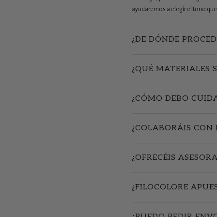
ayudaremos a elegir el tono que 
¿DE DÓNDE PROCED
¿QUÉ MATERIALES 
¿CÓMO DEBO CUIDA
¿COLABORÁIS CON 
¿OFRECÉIS ASESOR
¿FILOCOLORE APUE
¿PUEDO PEDIR ENV