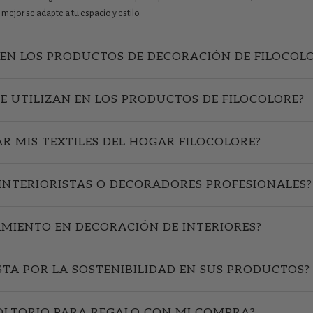
mejor se adapte a tu espacio y estilo.
EN LOS PRODUCTOS DE DECORACIÓN DE FILOCOL
SE UTILIZAN EN LOS PRODUCTOS DE FILOCOLORE?
R MIS TEXTILES DEL HOGAR FILOCOLORE?
INTERIORISTAS O DECORADORES PROFESIONALES?
AMIENTO EN DECORACIÓN DE INTERIORES?
STA POR LA SOSTENIBILIDAD EN SUS PRODUCTOS?
OLTORIO PARA REGALO CON MI COMPRA?