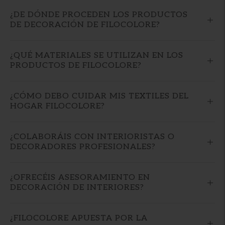
¿DE DÓNDE PROCEDEN LOS PRODUCTOS
DE DECORACIÓN DE FILOCOLORE?
¿QUÉ MATERIALES SE UTILIZAN EN LOS
PRODUCTOS DE FILOCOLORE?
¿CÓMO DEBO CUIDAR MIS TEXTILES DEL
HOGAR FILOCOLORE?
¿COLABORÁIS CON INTERIORISTAS O
DECORADORES PROFESIONALES?
¿OFRECÉIS ASESORAMIENTO EN
DECORACIÓN DE INTERIORES?
¿FILOCOLORE APUESTA POR LA