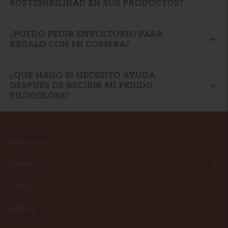
SOSTENIBILIDAD EN SUS PRODUCTOS?
¿PUEDO PEDIR ENVOLTORIO PARA
REGALO CON MI COMPRA?
¿QUÉ HAGO SI NECESITO AYUDA
DESPUÉS DE RECIBIR MI PEDIDO
FILOCOLORE?
NEWSLETTER
SOPORTE
LEGAL
EMPRESA